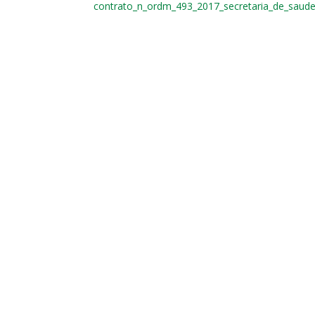
contrato_n_ordm_493_2017_secretaria_de_saud