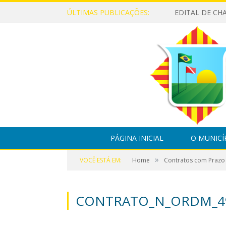
ÚLTIMAS PUBLICAÇÕES:
PÁGINA INICIAL
O MUNICÍ
»
VOCÊ ESTÁ EM:
Home
Contratos com Prazo
CONTRATO_N_ORDM_493