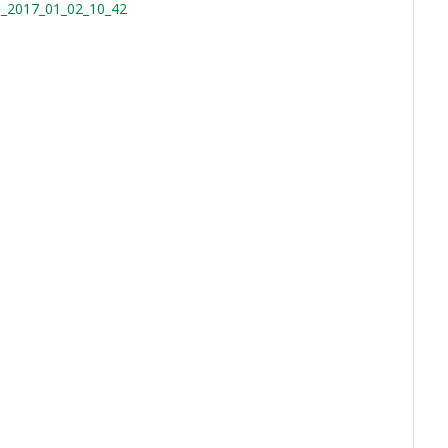
e_2017_01_02_10_42