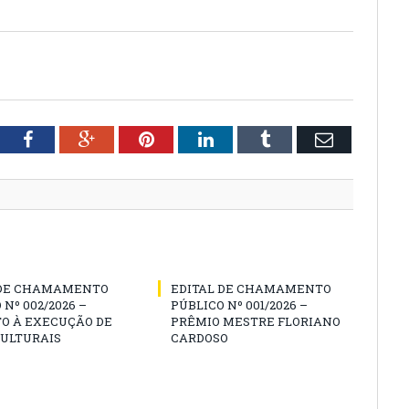
tter
Facebook
Google+
Pinterest
LinkedIn
Tumblr
Email
 DE CHAMAMENTO
EDITAL DE CHAMAMENTO
 Nº 002/2026 –
PÚBLICO Nº 001/2026 –
O À EXECUÇÃO DE
PRÊMIO MESTRE FLORIANO
CULTURAIS
CARDOSO