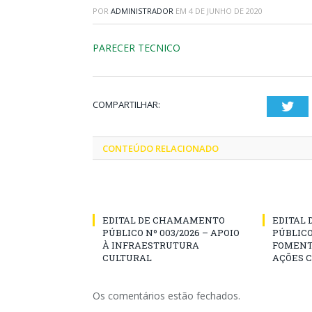
POR
ADMINISTRADOR
EM
4 DE JUNHO DE 2020
PARECER TECNICO
COMPARTILHAR:
Twi
CONTEÚDO RELACIONADO
EDITAL DE CHAMAMENTO
EDITAL
PÚBLICO Nº 003/2026 – APOIO
PÚBLICO
À INFRAESTRUTURA
FOMENT
CULTURAL
AÇÕES 
Os comentários estão fechados.