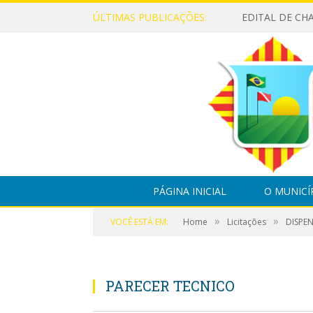
ÚLTIMAS PUBLICAÇÕES:
PÁGINA INICIAL
O MUNICÍ
»
»
VOCÊ ESTÁ EM:
Home
Licitações
DISPEN
PARECER TECNICO