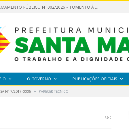
EDITAL DE CHAMAMENTO PÚBLICO Nº 002/2026 – FOMENTO À EXECUÇÃO DE AÇÕES CULTURAIS
PIO
O GOVERNO
PUBLICAÇÕES OFICIAIS
»
SA N° 7/2017-0006
PARECER TECNICO
0