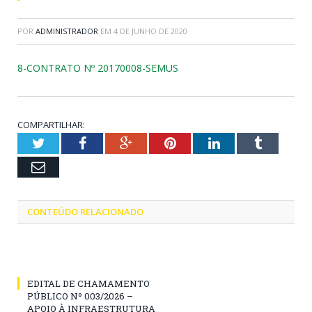
POR
ADMINISTRADOR
EM
4 DE JUNHO DE 2020
8-CONTRATO Nº 20170008-SEMUS
COMPARTILHAR:
Twitter
Facebook
Google+
Pinterest
LinkedIn
Tumblr
Email
CONTEÚDO RELACIONADO
EDITAL DE CHAMAMENTO
PÚBLICO Nº 003/2026 –
APOIO À INFRAESTRUTURA