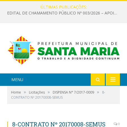
ÚLTIMAS PUBLICAÇÕES:
EDITAL DE CHAMAMENTO PÚBLICO Nº 003/2026 – APOIO À INFRAESTRUTURA CULTURAL
MENU
»
»
»
Home
Licitações
DISPENSA N° 7/2017-0009
8-
CONTRATO Nº 20170008-SEMUS
8-CONTRATO Nº 20170008-SEMUS
0