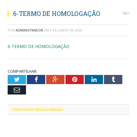
6-TERMO DE HOMOLOGAÇÃO
0
POR
ADMINISTRADOR
EM
3 DE JUNHO DE 2020
6-TERMO DE HOMOLOGAÇÃO
COMPARTILHAR:
Twitter
Facebook
Google+
Pinterest
LinkedIn
Tumblr
Email
CONTEÚDO RELACIONADO