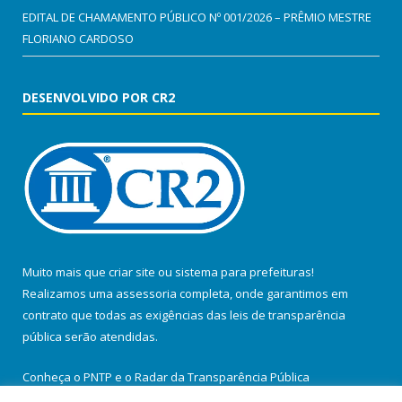
EDITAL DE CHAMAMENTO PÚBLICO Nº 001/2026 – PRÊMIO MESTRE
FLORIANO CARDOSO
DESENVOLVIDO POR CR2
Muito mais que
criar site
ou
sistema para prefeituras
!
Realizamos uma
assessoria
completa, onde garantimos em
contrato que todas as exigências das
leis de transparência
pública
serão atendidas.
Conheça o
PNTP
e o
Radar da Transparência Pública