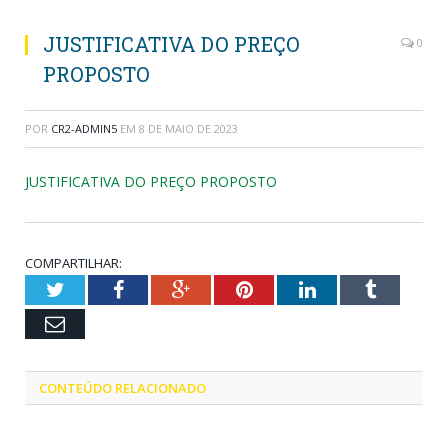
JUSTIFICATIVA DO PREÇO
0
PROPOSTO
POR
CR2-ADMIN5
EM
8 DE MAIO DE 2023
JUSTIFICATIVA DO PREÇO PROPOSTO
COMPARTILHAR:
Twitter
Facebook
Google+
Pinterest
LinkedIn
Tumblr
Email
CONTEÚDO RELACIONADO