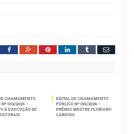
tter
Facebook
Google+
Pinterest
LinkedIn
Tumblr
Email
 DE CHAMAMENTO
EDITAL DE CHAMAMENTO
 Nº 002/2026 –
PÚBLICO Nº 001/2026 –
O À EXECUÇÃO DE
PRÊMIO MESTRE FLORIANO
CULTURAIS
CARDOSO