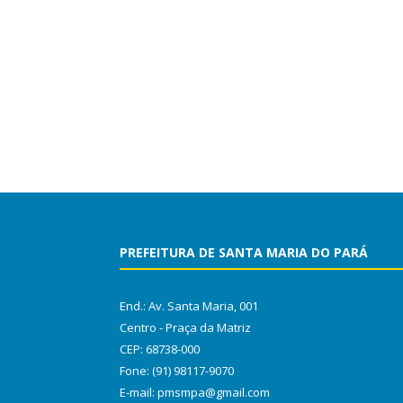
PREFEITURA DE SANTA MARIA DO PARÁ
End.: Av. Santa Maria, 001
Centro - Praça da Matriz
CEP: 68738-000
Fone: (91) 98117-9070
E-mail: pmsmpa@gmail.com