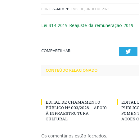
POR
CR2-ADMIN1
EM
9 DE JUNHO DE 2023
Lei-314-2019-Reajuste-da-remuneração-2019
COMPARTILHAR:
Twi
CONTEÚDO RELACIONADO
EDITAL DE CHAMAMENTO
EDITAL
PÚBLICO Nº 003/2026 – APOIO
PÚBLICO
À INFRAESTRUTURA
FOMENT
CULTURAL
AÇÕES 
Os comentários estão fechados.