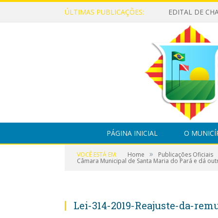
ÚLTIMAS PUBLICAÇÕES:
PÁGINA INICIAL
O MUNICÍ
»
VOCÊ ESTÁ EM:
Home
Publicações Oficiais
Câmara Municipal de Santa Maria do Pará e dá out
Lei-314-2019-Reajuste-da-rem