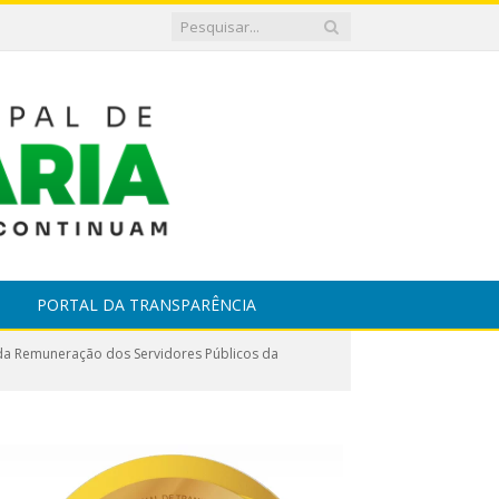
PORTAL DA TRANSPARÊNCIA
e da Remuneração dos Servidores Públicos da