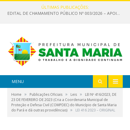
ÚLTIMAS PUBLICAÇÕES:
EDITAL DE CHAMAMENTO PÚBLICO Nº 003/2026 – APOIO À INFRAESTRUTURA CULTURAL
MENU
»
»
»
Home
Publicações Oficiais
Leis
LEI Nº 416/2023, DE
23 DE FEVEREIRO DE 2023 (Cria a Coordenaria Municipal de
Proteção e Defesa Civil (COMPDEC) do Município de Santa Maria
»
do Pará e dá outras providências)
LEI 416 2023 – ORIGINAL