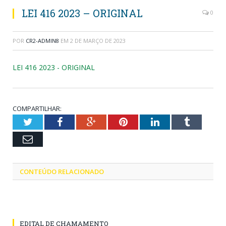
LEI 416 2023 – ORIGINAL
0
POR
CR2-ADMIN8
EM
2 DE MARÇO DE 2023
LEI 416 2023 - ORIGINAL
COMPARTILHAR:
Twitter
Facebook
Google+
Pinterest
LinkedIn
Tumblr
Email
CONTEÚDO RELACIONADO
EDITAL DE CHAMAMENTO