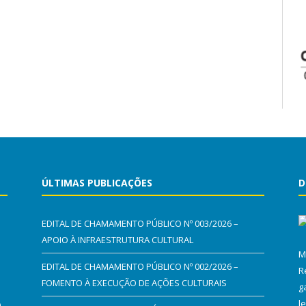
ÚLTIMAS PUBLICAÇÕES
D
EDITAL DE CHAMAMENTO PÚBLICO Nº 003/2026 –
APOIO À INFRAESTRUTURA CULTURAL
M
EDITAL DE CHAMAMENTO PÚBLICO Nº 002/2026 –
R
FOMENTO À EXECUÇÃO DE AÇÕES CULTURAIS
g
l
0