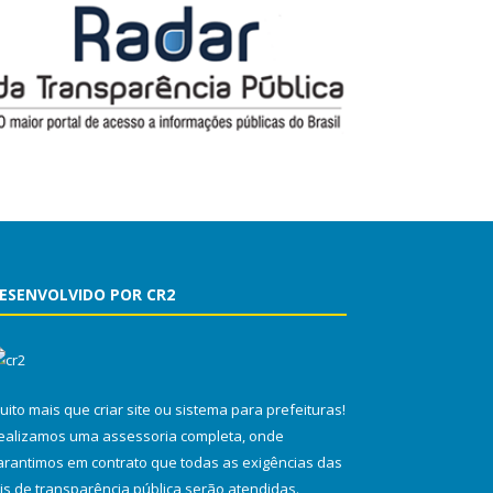
ESENVOLVIDO POR CR2
uito mais que
criar site
ou
sistema para prefeituras
!
ealizamos uma
assessoria
completa, onde
arantimos em contrato que todas as exigências das
eis de transparência pública
serão atendidas.