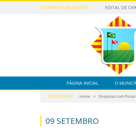
ÚLTIMAS PUBLICAÇÕES:
PÁGINA INICIAL
O MUNICÍ
»
VOCÊ ESTÁ EM:
Home
Despesas com Pesso
09 SETEMBRO