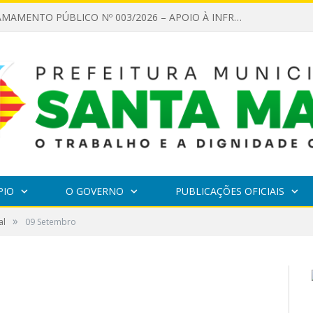
EDITAL DE CHAMAMENTO PÚBLICO Nº 003/2026 – APOIO À INFRAESTRUTURA CULTURAL
PIO
O GOVERNO
PUBLICAÇÕES OFICIAIS
»
al
09 Setembro