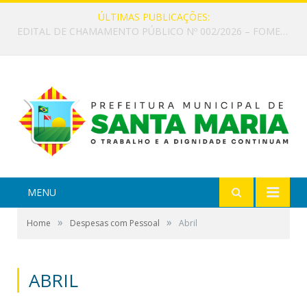
ÚLTIMAS PUBLICAÇÕES:
EDITAL DE CHAMAMENTO PÚBLICO Nº 002/2026 – FOMENTO À EXECUÇÃO DE AÇÕES CULTURAIS
MENU
»
»
Home
Despesas com Pessoal
Abril
ABRIL