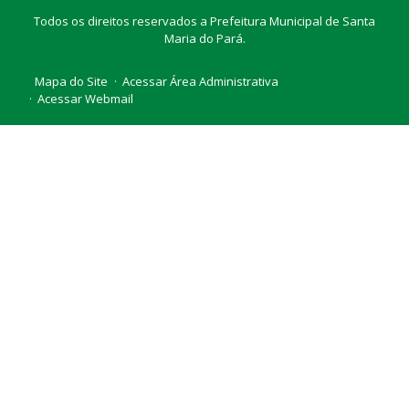
Todos os direitos reservados a Prefeitura Municipal de Santa
Maria do Pará.
Mapa do Site
Acessar Área Administrativa
Acessar Webmail