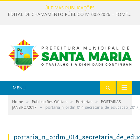
ÚLTIMAS PUBLICAÇÕES:
EDITAL DE CHAMAMENTO PÚBLICO Nº 002/2026 – FOMENTO À EXECUÇÃO DE AÇÕES CULTURAIS
MENU
»
»
»
Home
Publicações Oficiais
Portarias
PORTARIAS
»
JANEIRO/2017
portaria_n_ordm_014_secretaria_de_educacao_2017
portaria_n_ordm_014_secretaria_de_edu