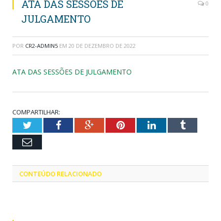
ATA DAS SESSÕES DE
0
JULGAMENTO
POR
CR2-ADMIN5
EM
20 DE DEZEMBRO DE 2022
ATA DAS SESSÕES DE JULGAMENTO
COMPARTILHAR:
Twitter
Facebook
Google+
Pinterest
LinkedIn
Tumblr
Email
CONTEÚDO RELACIONADO