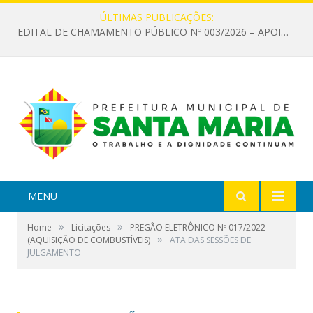
ÚLTIMAS PUBLICAÇÕES:
EDITAL DE CHAMAMENTO PÚBLICO Nº 003/2026 – APOIO À INFRAESTRUTURA CULTURAL
MENU
»
»
Home
Licitações
PREGÃO ELETRÔNICO Nº 017/2022
»
(AQUISIÇÃO DE COMBUSTÍVEIS)
ATA DAS SESSÕES DE
JULGAMENTO