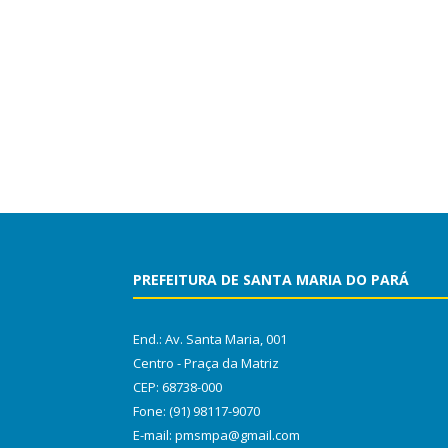
PREFEITURA DE SANTA MARIA DO PARÁ
End.: Av. Santa Maria, 001
Centro - Praça da Matriz
CEP: 68738-000
Fone: (91) 98117-9070
E-mail: pmsmpa@gmail.com