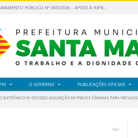
EDITAL DE CHAMAMENTO PÚBLICO Nº 003/2026 – APOIO À INFRAESTRUTURA CULTURAL
PIO
O GOVERNO
PUBLICAÇÕES OFICIAIS
O ELETRÔNICO Nº 037/2022 (AQUISIÇÃO DE PNEUS E CÂMARAS, PARA VEÍCULOS
0