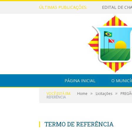
ÚLTIMAS PUBLICAÇÕES:
PÁGINA INICIAL
O MUNICÍ
»
»
VOCÊ ESTÁ EM:
Home
Licitações
PREGÃ
REFERÊNCIA
TERMO DE REFERÊNCIA