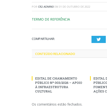
POR
CR2-ADMIN3
EM
31 DE OUTUBRO DE 2022
TERMO DE REFERÊNCIA
COMPARTILHAR:
Twi
CONTEÚDO RELACIONADO
EDITAL DE CHAMAMENTO
EDITAL
PÚBLICO Nº 003/2026 – APOIO
PÚBLICO
À INFRAESTRUTURA
FOMENT
CULTURAL
AÇÕES 
Os comentários estão fechados.