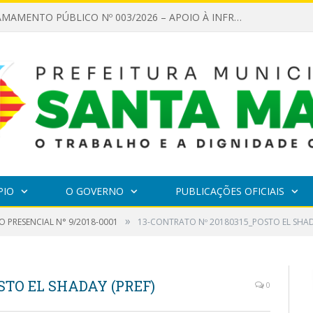
EDITAL DE CHAMAMENTO PÚBLICO Nº 003/2026 – APOIO À INFRAESTRUTURA CULTURAL
PIO
O GOVERNO
PUBLICAÇÕES OFICIAIS
»
 PRESENCIAL N° 9/2018-0001
13-CONTRATO Nº 20180315_POSTO EL SHAD
STO EL SHADAY (PREF)
0