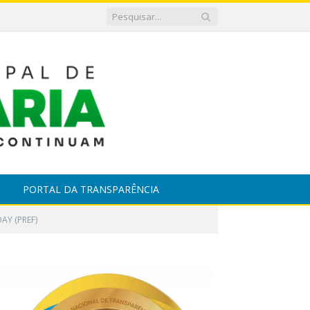
PORTAL DA TRANSPARÊNCIA
AY (PREF)