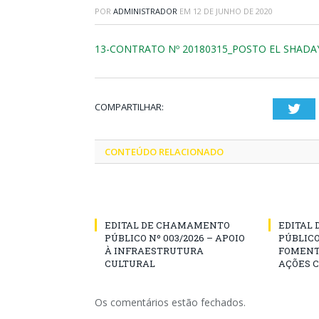
POR
ADMINISTRADOR
EM
12 DE JUNHO DE 2020
13-CONTRATO Nº 20180315_POSTO EL SHADAY
COMPARTILHAR:
Twi
CONTEÚDO RELACIONADO
EDITAL DE CHAMAMENTO
EDITAL
PÚBLICO Nº 003/2026 – APOIO
PÚBLICO
À INFRAESTRUTURA
FOMENT
CULTURAL
AÇÕES 
Os comentários estão fechados.