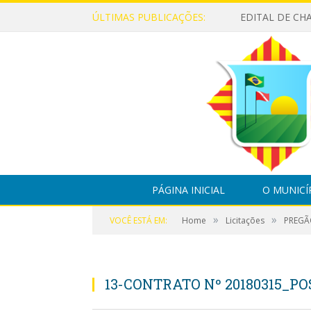
ÚLTIMAS PUBLICAÇÕES:
PÁGINA INICIAL
O MUNICÍ
»
»
VOCÊ ESTÁ EM:
Home
Licitações
PREGÃO
13-CONTRATO Nº 20180315_PO