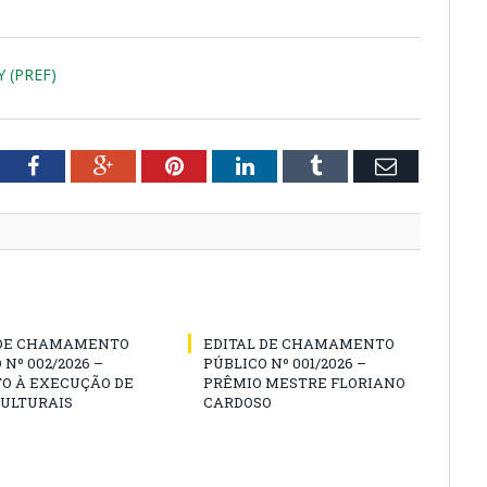
 (PREF)
tter
Facebook
Google+
Pinterest
LinkedIn
Tumblr
Email
 DE CHAMAMENTO
EDITAL DE CHAMAMENTO
 Nº 002/2026 –
PÚBLICO Nº 001/2026 –
O À EXECUÇÃO DE
PRÊMIO MESTRE FLORIANO
CULTURAIS
CARDOSO