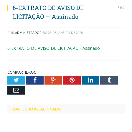
6-EXTRATO DE AVISO DE
0
LICITAÇÃO – Assinado
POR
ADMINISTRADOR
EM
28 DE JANEIRO DE 2020
6-EXTRATO DE AVISO DE LICITAÇÃO - Assinado
COMPARTILHAR:
Twitter
Facebook
Google+
Pinterest
LinkedIn
Tumblr
Email
CONTEÚDO RELACIONADO