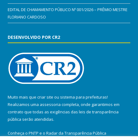
EDITAL DE CHAMAMENTO PÚBLICO Nº 001/2026 – PRÊMIO MESTRE
FLORIANO CARDOSO
DESENVOLVIDO POR CR2
Muito mais que
criar site
ou
sistema para prefeituras
!
Realizamos uma
assessoria
completa, onde garantimos em
contrato que todas as exigências das
leis de transparência
pública
serão atendidas.
Conheça o
PNTP
e o
Radar da Transparência Pública