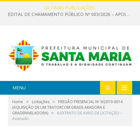
ÚLTIMAS PUBLICAÇÕES:
EDITAL DE CHAMAMENTO PÚBLICO Nº 003/2026 – APOIO À INFRAESTRUTURA CULTURAL
MENU
»
»
Home
Licitações
PREGÃO PRESENCIAL Nº 9/2019-0014
(AQUISIÇÃO DE UM TRATORCOM GRADE ARADORA E
»
GRADENIVELADORA)
6-EXTRATO DE AVISO DE LICITAÇÃO –
Assinado