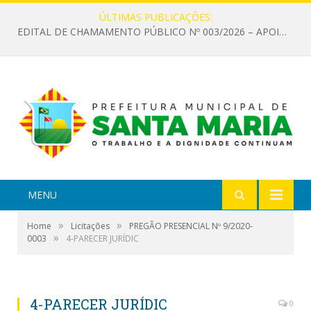
ÚLTIMAS PUBLICAÇÕES:
EDITAL DE CHAMAMENTO PÚBLICO Nº 003/2026 – APOIO À INFRAESTRUTURA CULTURAL
MENU
»
»
Home
Licitações
PREGÃO PRESENCIAL Nº 9/2020-
»
0003
4-PARECER JURÍDIC
4-PARECER JURÍDIC
0