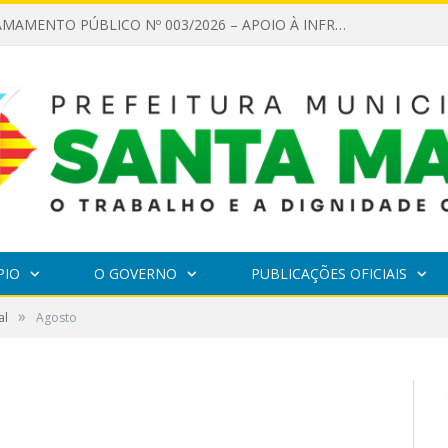
EDITAL DE CHAMAMENTO PÚBLICO Nº 003/2026 – APOIO À INFRAESTRUTURA CULTURAL
PIO
O GOVERNO
PUBLICAÇÕES OFICIAIS
»
al
Agosto