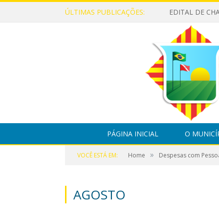
ÚLTIMAS PUBLICAÇÕES:
PÁGINA INICIAL
O MUNICÍ
»
VOCÊ ESTÁ EM:
Home
Despesas com Pesso
AGOSTO