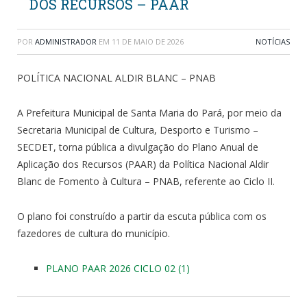
DOS RECURSOS – PAAR
POR
ADMINISTRADOR
EM
11 DE MAIO DE 2026
NOTÍCIAS
POLÍTICA NACIONAL ALDIR BLANC – PNAB
A Prefeitura Municipal de Santa Maria do Pará, por meio da
Secretaria Municipal de Cultura, Desporto e Turismo –
SECDET, torna pública a divulgação do Plano Anual de
Aplicação dos Recursos (PAAR) da Política Nacional Aldir
Blanc de Fomento à Cultura – PNAB, referente ao Ciclo II.
O plano foi construído a partir da escuta pública com os
fazedores de cultura do município.
PLANO PAAR 2026 CICLO 02 (1)