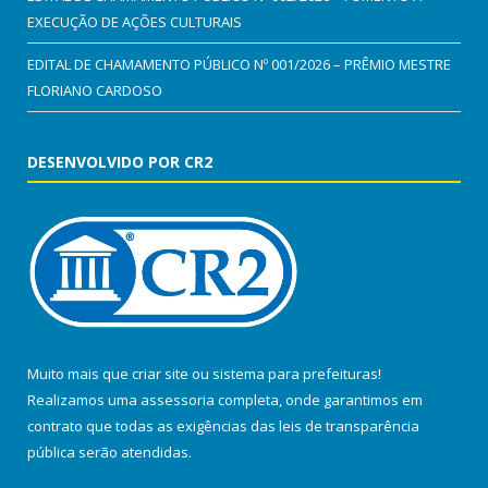
EXECUÇÃO DE AÇÕES CULTURAIS
EDITAL DE CHAMAMENTO PÚBLICO Nº 001/2026 – PRÊMIO MESTRE
FLORIANO CARDOSO
DESENVOLVIDO POR CR2
Muito mais que
criar site
ou
sistema para prefeituras
!
Realizamos uma
assessoria
completa, onde garantimos em
contrato que todas as exigências das
leis de transparência
pública
serão atendidas.