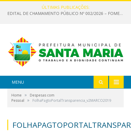
ÚLTIMAS PUBLICAÇÕES:
EDITAL DE CHAMAMENTO PÚBLICO Nº 002/2026 – FOMENTO À EXECUÇÃO DE AÇÕES CULTURAIS
MENU
»
Home
Despesas com
»
Pessoal
FolhaPagtoPortalTransparencia_v2MARCO2019
FOLHAPAGTOPORTALTRANSPAR