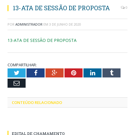
13-ATA DE SESSÃO DE PROPOSTA
0
POR
ADMINISTRADOR
EM
3 DE JUNHO DE 2020
13-ATA DE SESSÃO DE PROPOSTA
COMPARTILHAR:
Twitter
Facebook
Google+
Pinterest
LinkedIn
Tumblr
Email
CONTEÚDO RELACIONADO
EDITAL DE CHAMAMENTO