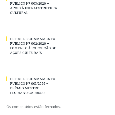
PÚBLICO Nº 003/2026 –
APOIO À INFRAESTRUTURA
CULTURAL
EDITAL DE CHAMAMENTO
PÚBLICO Nº 002/2026 –
FOMENTO À EXECUÇÃO DE
AÇÕES CULTURAIS
EDITAL DE CHAMAMENTO
PÚBLICO Nº 001/2026 –
PRÊMIO MESTRE
FLORIANO CARDOSO
Os comentários estão fechados.