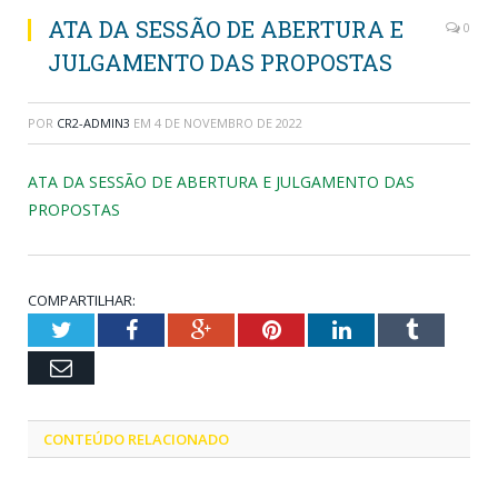
ATA DA SESSÃO DE ABERTURA E
0
JULGAMENTO DAS PROPOSTAS
POR
CR2-ADMIN3
EM
4 DE NOVEMBRO DE 2022
ATA DA SESSÃO DE ABERTURA E JULGAMENTO DAS
PROPOSTAS
COMPARTILHAR:
Twitter
Facebook
Google+
Pinterest
LinkedIn
Tumblr
Email
CONTEÚDO RELACIONADO