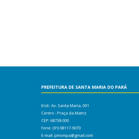
PREFEITURA DE SANTA MARIA DO PARÁ
End.: Av. Santa Maria, 001
Centro - Praça da Matriz
CEP: 68738-000
Fone: (91) 98117-9070
E-mail: pmsmpa@gmail.com