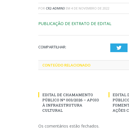
POR
CR2-ADMIN3
EM
4 DE NOVEMBRO DE 2022
PUBLICAÇÃO DE EXTRATO DE EDITAL
COMPARTILHAR:
Twi
CONTEÚDO RELACIONADO
EDITAL DE CHAMAMENTO
EDITAL
PÚBLICO Nº 003/2026 – APOIO
PÚBLICO
À INFRAESTRUTURA
FOMENT
CULTURAL
AÇÕES 
Os comentários estão fechados.