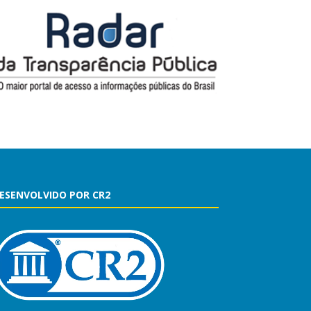
ESENVOLVIDO POR CR2