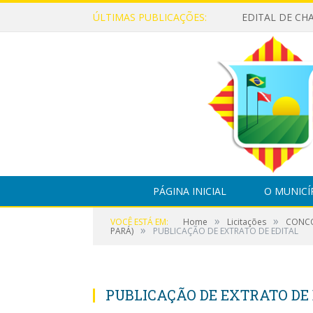
ÚLTIMAS PUBLICAÇÕES:
PÁGINA INICIAL
O MUNICÍ
»
»
VOCÊ ESTÁ EM:
Home
Licitações
CONCO
»
PARÁ)
PUBLICAÇÃO DE EXTRATO DE EDITAL
PUBLICAÇÃO DE EXTRATO DE 