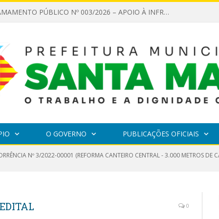
EDITAL DE CHAMAMENTO PÚBLICO Nº 003/2026 – APOIO À INFRAESTRUTURA CULTURAL
PIO
O GOVERNO
PUBLICAÇÕES OFICIAIS
RRÊNCIA Nº 3/2022-00001 (REFORMA CANTEIRO CENTRAL - 3.000 METROS DE 
EDITAL
0