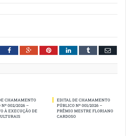
tter
Facebook
Google+
Pinterest
LinkedIn
Tumblr
Email
 DE CHAMAMENTO
EDITAL DE CHAMAMENTO
 Nº 002/2026 –
PÚBLICO Nº 001/2026 –
O À EXECUÇÃO DE
PRÊMIO MESTRE FLORIANO
CULTURAIS
CARDOSO