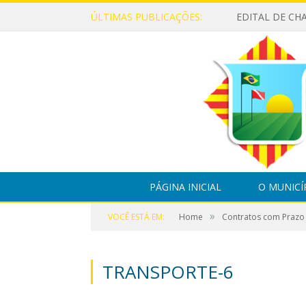
ÚLTIMAS PUBLICAÇÕES:
PÁGINA INICIAL
O MUNICÍ
»
VOCÊ ESTÁ EM:
Home
Contratos com Prazo
TRANSPORTE-6