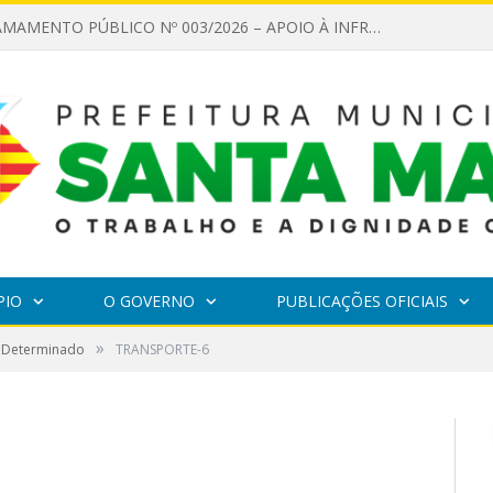
EDITAL DE CHAMAMENTO PÚBLICO Nº 003/2026 – APOIO À INFRAESTRUTURA CULTURAL
PIO
O GOVERNO
PUBLICAÇÕES OFICIAIS
»
 Determinado
TRANSPORTE-6