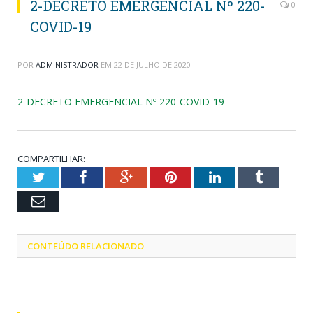
2-DECRETO EMERGENCIAL Nº 220-
0
COVID-19
POR
ADMINISTRADOR
EM
22 DE JULHO DE 2020
2-DECRETO EMERGENCIAL Nº 220-COVID-19
COMPARTILHAR:
Twitter
Facebook
Google+
Pinterest
LinkedIn
Tumblr
Email
CONTEÚDO RELACIONADO