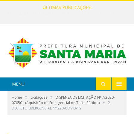
ÚLTIMAS PUBLICAÇÕES:
EDITAL DE CHAMAMENTO PÚBLICO Nº 002/2026 – FOMENTO À EXECUÇÃO DE AÇÕES CULTURAIS
MENU
»
»
Home
Licitações
DISPENSA DE LICITAÇÃO Nº 7/2020-
»
070501 (Aquisição de Emergencial de Teste Rápido)
2-
DECRETO EMERGENCIAL Nº 220-COVID-19