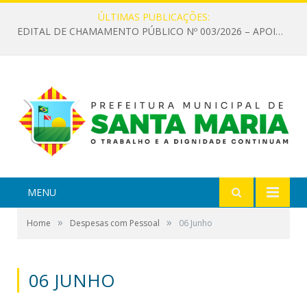
ÚLTIMAS PUBLICAÇÕES:
EDITAL DE CHAMAMENTO PÚBLICO Nº 003/2026 – APOIO À INFRAESTRUTURA CULTURAL
MENU
»
»
Home
Despesas com Pessoal
06 Junho
06 JUNHO