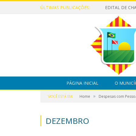
ÚLTIMAS PUBLICAÇÕES:
PÁGINA INICIAL
O MUNICÍ
»
VOCÊ ESTÁ EM:
Home
Despesas com Pesso
DEZEMBRO