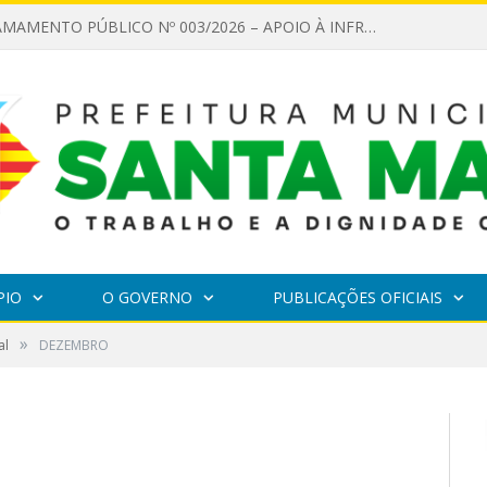
EDITAL DE CHAMAMENTO PÚBLICO Nº 003/2026 – APOIO À INFRAESTRUTURA CULTURAL
PIO
O GOVERNO
PUBLICAÇÕES OFICIAIS
»
al
DEZEMBRO