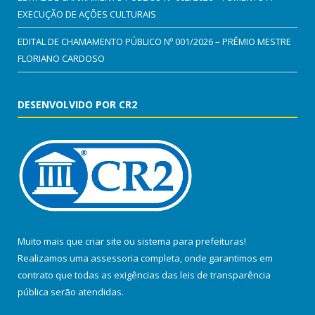
EXECUÇÃO DE AÇÕES CULTURAIS
EDITAL DE CHAMAMENTO PÚBLICO Nº 001/2026 – PRÊMIO MESTRE
FLORIANO CARDOSO
DESENVOLVIDO POR CR2
Muito mais que
criar site
ou
sistema para prefeituras
!
Realizamos uma
assessoria
completa, onde garantimos em
contrato que todas as exigências das
leis de transparência
pública
serão atendidas.