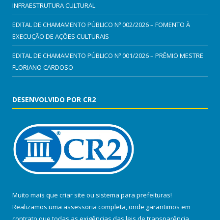
INFRAESTRUTURA CULTURAL
EDITAL DE CHAMAMENTO PÚBLICO Nº 002/2026 – FOMENTO À
EXECUÇÃO DE AÇÕES CULTURAIS
EDITAL DE CHAMAMENTO PÚBLICO Nº 001/2026 – PRÊMIO MESTRE
FLORIANO CARDOSO
DESENVOLVIDO POR CR2
Muito mais que
criar site
ou
sistema para prefeituras
!
Realizamos uma
assessoria
completa, onde garantimos em
contrato que todas as exigências das
leis de transparência