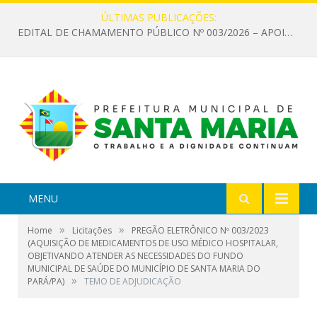
ÚLTIMAS PUBLICAÇÕES:
EDITAL DE CHAMAMENTO PÚBLICO Nº 003/2026 – APOIO À INFRAESTRUTURA CULTURAL
MENU
»
»
Home
Licitações
PREGÃO ELETRÔNICO Nº 003/2023
(AQUISIÇÃO DE MEDICAMENTOS DE USO MÉDICO HOSPITALAR,
OBJETIVANDO ATENDER AS NECESSIDADES DO FUNDO
MUNICIPAL DE SAÚDE DO MUNICÍPIO DE SANTA MARIA DO
»
PARÁ/PA)
TEMO DE ADJUDICAÇÃO