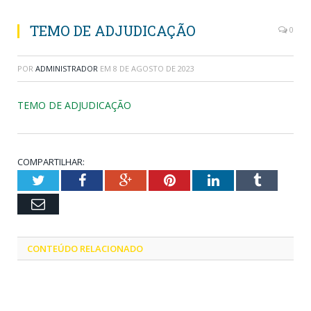
TEMO DE ADJUDICAÇÃO
0
POR
ADMINISTRADOR
EM
8 DE AGOSTO DE 2023
TEMO DE ADJUDICAÇÃO
COMPARTILHAR:
Twitter
Facebook
Google+
Pinterest
LinkedIn
Tumblr
Email
CONTEÚDO RELACIONADO