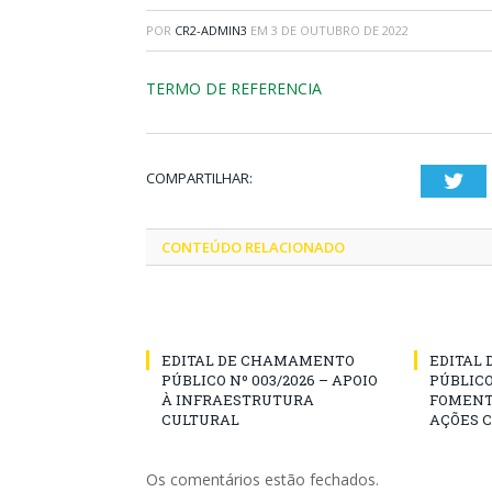
POR
CR2-ADMIN3
EM
3 DE OUTUBRO DE 2022
TERMO DE REFERENCIA
COMPARTILHAR:
Twi
CONTEÚDO RELACIONADO
EDITAL DE CHAMAMENTO
EDITAL
PÚBLICO Nº 003/2026 – APOIO
PÚBLICO
À INFRAESTRUTURA
FOMENT
CULTURAL
AÇÕES 
Os comentários estão fechados.