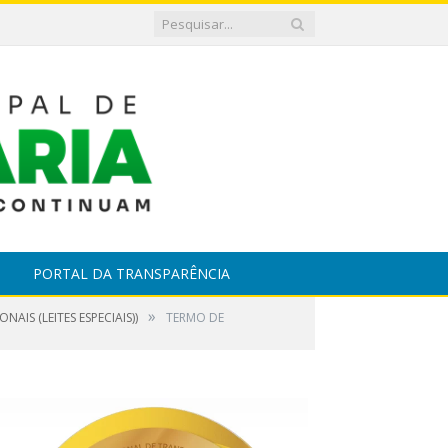
PORTAL DA TRANSPARÊNCIA
»
IS (LEITES ESPECIAIS))
TERMO DE