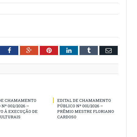
tter
Facebook
Google+
Pinterest
LinkedIn
Tumblr
Email
 DE CHAMAMENTO
EDITAL DE CHAMAMENTO
 Nº 002/2026 –
PÚBLICO Nº 001/2026 –
O À EXECUÇÃO DE
PRÊMIO MESTRE FLORIANO
CULTURAIS
CARDOSO