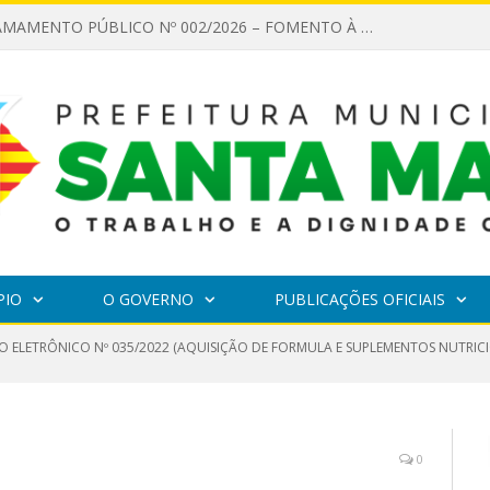
EDITAL DE CHAMAMENTO PÚBLICO Nº 002/2026 – FOMENTO À EXECUÇÃO DE AÇÕES CULTURAIS
PIO
O GOVERNO
PUBLICAÇÕES OFICIAIS
 ELETRÔNICO Nº 035/2022 (AQUISIÇÃO DE FORMULA E SUPLEMENTOS NUTRICIONA
0