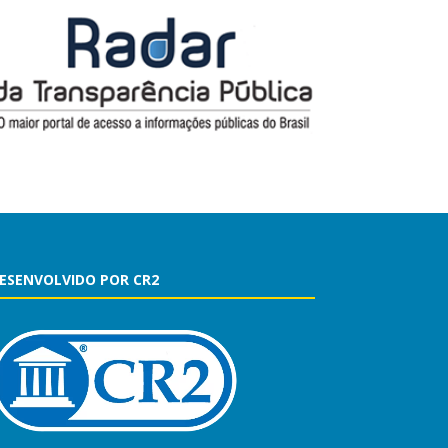
ESENVOLVIDO POR CR2