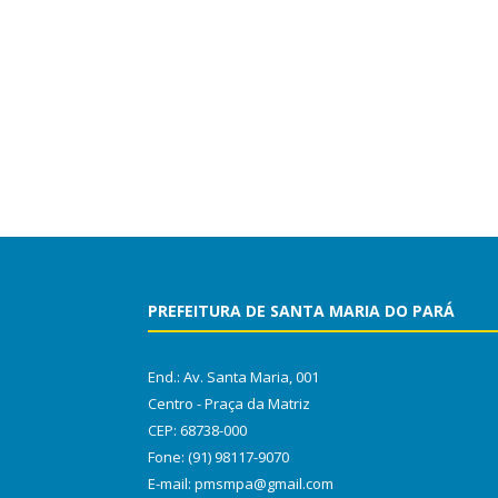
PREFEITURA DE SANTA MARIA DO PARÁ
End.: Av. Santa Maria, 001
Centro - Praça da Matriz
CEP: 68738-000
Fone: (91) 98117-9070
E-mail: pmsmpa@gmail.com