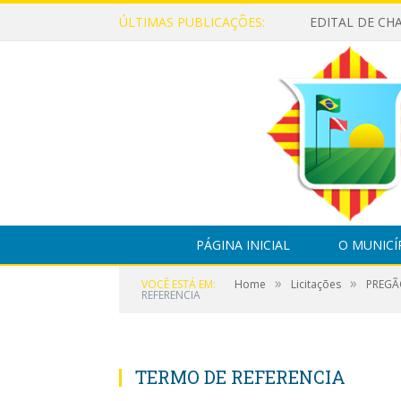
ÚLTIMAS PUBLICAÇÕES:
PÁGINA INICIAL
O MUNICÍ
»
»
VOCÊ ESTÁ EM:
Home
Licitações
PREGÃO
REFERENCIA
TERMO DE REFERENCIA