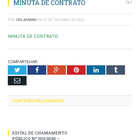
MINUTA DE CONTRATO
0
POR
CR2-ADMIN3
EM
31 DE OUTUBRO DE 2022
MINUTA DE CONTRATO
COMPARTILHAR:
Twitter
Facebook
Google+
Pinterest
LinkedIn
Tumblr
Email
CONTEÚDO RELACIONADO
EDITAL DE CHAMAMENTO
PÚBLICO Nº 003/2026 –