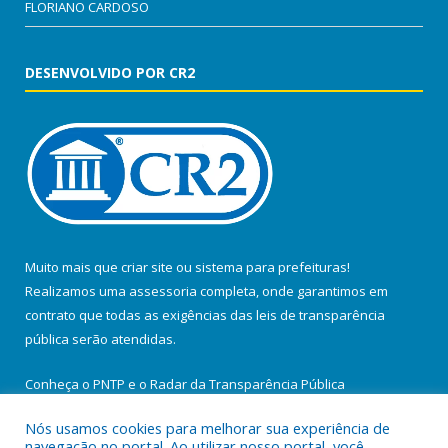
FLORIANO CARDOSO
DESENVOLVIDO POR CR2
Muito mais que
criar site
ou
sistema para prefeituras
!
Realizamos uma
assessoria
completa, onde garantimos em
contrato que todas as exigências das
leis de transparência
pública
serão atendidas.
Conheça o
PNTP
e o
Radar da Transparência Pública
Nós usamos cookies para melhorar sua experiência de
navegação no portal. Ao utilizar nosso portal, você