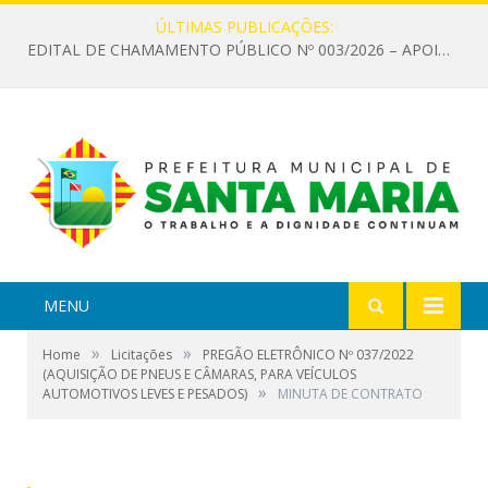
ÚLTIMAS PUBLICAÇÕES:
EDITAL DE CHAMAMENTO PÚBLICO Nº 003/2026 – APOIO À INFRAESTRUTURA CULTURAL
MENU
»
»
Home
Licitações
PREGÃO ELETRÔNICO Nº 037/2022
(AQUISIÇÃO DE PNEUS E CÂMARAS, PARA VEÍCULOS
»
AUTOMOTIVOS LEVES E PESADOS)
MINUTA DE CONTRATO