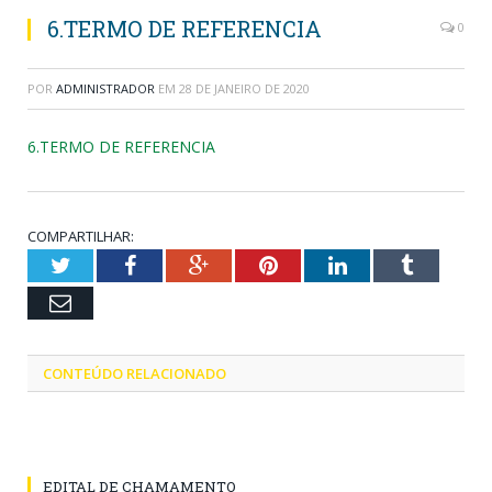
6.TERMO DE REFERENCIA
0
POR
ADMINISTRADOR
EM
28 DE JANEIRO DE 2020
6.TERMO DE REFERENCIA
COMPARTILHAR:
Twitter
Facebook
Google+
Pinterest
LinkedIn
Tumblr
Email
CONTEÚDO RELACIONADO
EDITAL DE CHAMAMENTO