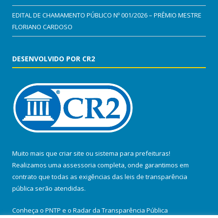
EDITAL DE CHAMAMENTO PÚBLICO Nº 001/2026 – PRÊMIO MESTRE
FLORIANO CARDOSO
DESENVOLVIDO POR CR2
Muito mais que
criar site
ou
sistema para prefeituras
!
Realizamos uma
assessoria
completa, onde garantimos em
contrato que todas as exigências das
leis de transparência
pública
serão atendidas.
Conheça o
PNTP
e o
Radar da Transparência Pública