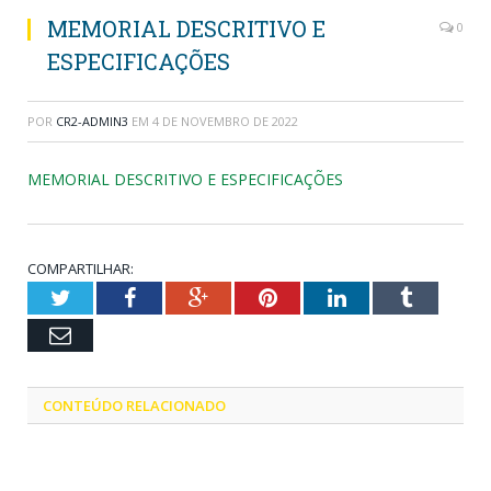
MEMORIAL DESCRITIVO E
0
ESPECIFICAÇÕES
POR
CR2-ADMIN3
EM
4 DE NOVEMBRO DE 2022
MEMORIAL DESCRITIVO E ESPECIFICAÇÕES
COMPARTILHAR:
Twitter
Facebook
Google+
Pinterest
LinkedIn
Tumblr
Email
CONTEÚDO RELACIONADO