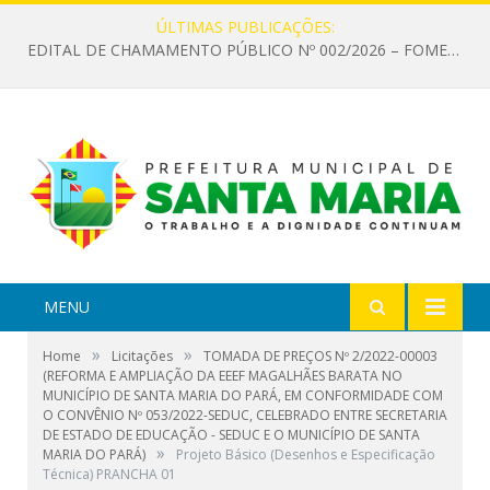
ÚLTIMAS PUBLICAÇÕES:
EDITAL DE CHAMAMENTO PÚBLICO Nº 002/2026 – FOMENTO À EXECUÇÃO DE AÇÕES CULTURAIS
MENU
»
»
Home
Licitações
TOMADA DE PREÇOS Nº 2/2022-00003
(REFORMA E AMPLIAÇÃO DA EEEF MAGALHÃES BARATA NO
MUNICÍPIO DE SANTA MARIA DO PARÁ, EM CONFORMIDADE COM
O CONVÊNIO Nº 053/2022-SEDUC, CELEBRADO ENTRE SECRETARIA
DE ESTADO DE EDUCAÇÃO - SEDUC E O MUNICÍPIO DE SANTA
»
MARIA DO PARÁ)
Projeto Básico (Desenhos e Especificação
Técnica) PRANCHA 01