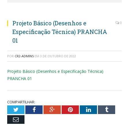
Projeto Básico (Desenhos e
0
Especificação Técnica) PRANCHA
01
POR
CR2-ADMIN5
EM
3 DE OUTUBRO DE 2022
Projeto Básico (Desenhos e Especificação Técnica)
PRANCHA 01
COMPARTILHAR:
Twitter
Facebook
Google+
Pinterest
LinkedIn
Tumblr
Email