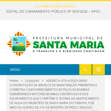
ÚLTIMAS PUBLICAÇÕES:
EDITAL DE CHAMAMENTO PÚBLICO Nº 003/2026 – APOIO À INFRAESTRUTURA CULTURAL
MENU
»
»
Home
Licitações
ADESÃO A ATA A/2023-00003
(CONTRATAÇÃO DE SERVIÇOS DE MANUTENÇÃO PREVENTIVA E
CORRETIVA COM FORNECIMENTOS DE PEÇAS DE BOMBAS
SUBMERSÍVEIS E MOTORES-BOMBAS CENTRÍFUGAS E DOS
EQUIPAMENTOS QUE COMPÕEM O SISTEMA DE ABASTECIMENTO
DE ÁGUA DO MUNICÍPIO DE SANTA MARIA DO PARÁ/PA, POR
MEIO DA ADESÃO DE ATA DE REGISTRO DE PREÇO 004/2023