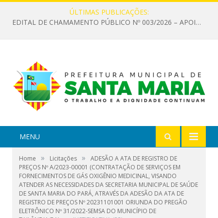
ÚLTIMAS PUBLICAÇÕES:
EDITAL DE CHAMAMENTO PÚBLICO Nº 003/2026 – APOIO À INFRAESTRUTURA CULTURAL
MENU
»
»
Home
Licitações
ADESÃO A ATA DE REGISTRO DE
PREÇOS Nº A/2023-00001 (CONTRATAÇÃO DE SERVIÇOS EM
FORNECIMENTOS DE GÁS OXIGÊNIO MEDICINAL, VISANDO
ATENDER AS NECESSIDADES DA SECRETARIA MUNICIPAL DE SAÚDE
DE SANTA MARIA DO PARÁ, ATRAVÉS DA ADESÃO DA ATA DE
REGISTRO DE PREÇOS Nº 20231101001 ORIUNDA DO PREGÃO
ELETRÔNICO Nº 31/2022-SEMSA DO MUNICÍPIO DE