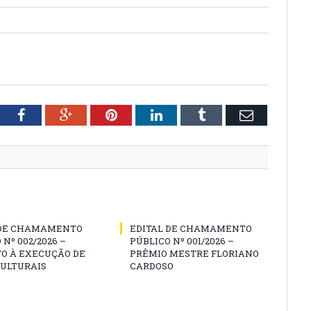
tter
Facebook
Google+
Pinterest
LinkedIn
Tumblr
Email
 DE CHAMAMENTO
EDITAL DE CHAMAMENTO
 Nº 002/2026 –
PÚBLICO Nº 001/2026 –
O À EXECUÇÃO DE
PRÊMIO MESTRE FLORIANO
CULTURAIS
CARDOSO