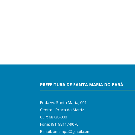
PREFEITURA DE SANTA MARIA DO PARÁ
End.: Av. Santa Maria, 001
Centro - Praça da Matriz
CEP: 68738-000
Fone: (91) 98117-9070
E-mail: pmsmpa@gmail.com