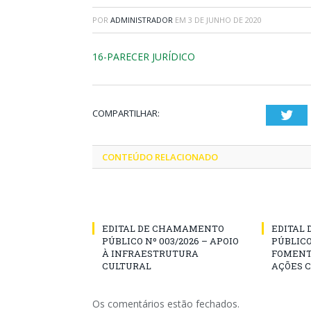
POR
ADMINISTRADOR
EM
3 DE JUNHO DE 2020
16-PARECER JURÍDICO
COMPARTILHAR:
Twi
CONTEÚDO RELACIONADO
EDITAL DE CHAMAMENTO
EDITAL
PÚBLICO Nº 003/2026 – APOIO
PÚBLICO
À INFRAESTRUTURA
FOMENT
CULTURAL
AÇÕES 
Os comentários estão fechados.