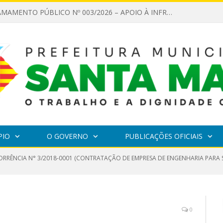
EDITAL DE CHAMAMENTO PÚBLICO Nº 003/2026 – APOIO À INFRAESTRUTURA CULTURAL
PIO
O GOVERNO
PUBLICAÇÕES OFICIAIS
RRÊNCIA N° 3/2018-0001 (CONTRATAÇÃO DE EMPRESA DE ENGENHARIA PARA 
0