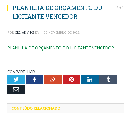
PLANILHA DE ORÇAMENTO DO
0
LICITANTE VENCEDOR
POR
CR2-ADMIN3
EM
4 DE NOVEMBRO DE 2022
PLANILHA DE ORÇAMENTO DO LICITANTE VENCEDOR
COMPARTILHAR:
Twitter
Facebook
Google+
Pinterest
LinkedIn
Tumblr
Email
CONTEÚDO RELACIONADO