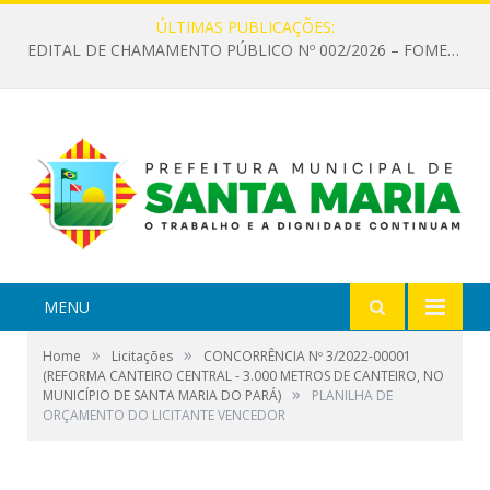
ÚLTIMAS PUBLICAÇÕES:
EDITAL DE CHAMAMENTO PÚBLICO Nº 002/2026 – FOMENTO À EXECUÇÃO DE AÇÕES CULTURAIS
MENU
»
»
Home
Licitações
CONCORRÊNCIA Nº 3/2022-00001
(REFORMA CANTEIRO CENTRAL - 3.000 METROS DE CANTEIRO, NO
»
MUNICÍPIO DE SANTA MARIA DO PARÁ)
PLANILHA DE
ORÇAMENTO DO LICITANTE VENCEDOR