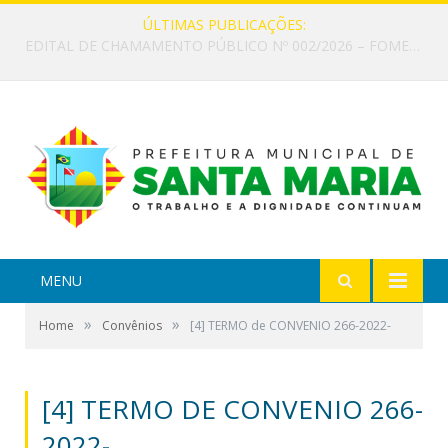
ÚLTIMAS PUBLICAÇÕES:
EDITAL DE CHAMAMENTO PÚBLICO Nº 002/2026 – FOMENTO À EXECUÇÃO DE AÇÕES CULTURAIS
MENU
»
»
Home
Convênios
[4] TERMO de CONVENIO 266-2022-
[4] TERMO DE CONVENIO 266-
2022-