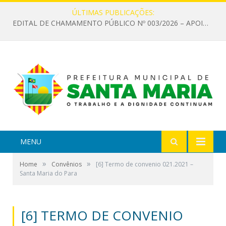
ÚLTIMAS PUBLICAÇÕES:
EDITAL DE CHAMAMENTO PÚBLICO Nº 003/2026 – APOIO À INFRAESTRUTURA CULTURAL
MENU
»
»
Home
Convênios
[6] Termo de convenio 021.2021 –
Santa Maria do Para
[6] TERMO DE CONVENIO