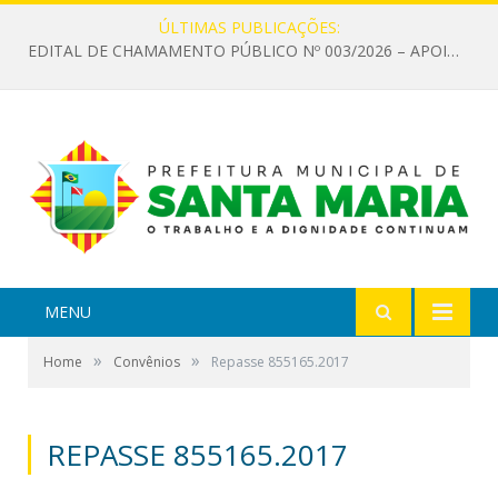
ÚLTIMAS PUBLICAÇÕES:
EDITAL DE CHAMAMENTO PÚBLICO Nº 003/2026 – APOIO À INFRAESTRUTURA CULTURAL
MENU
»
»
Home
Convênios
Repasse 855165.2017
REPASSE 855165.2017