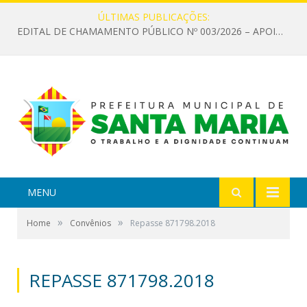
ÚLTIMAS PUBLICAÇÕES:
EDITAL DE CHAMAMENTO PÚBLICO Nº 003/2026 – APOIO À INFRAESTRUTURA CULTURAL
MENU
»
»
Home
Convênios
Repasse 871798.2018
REPASSE 871798.2018