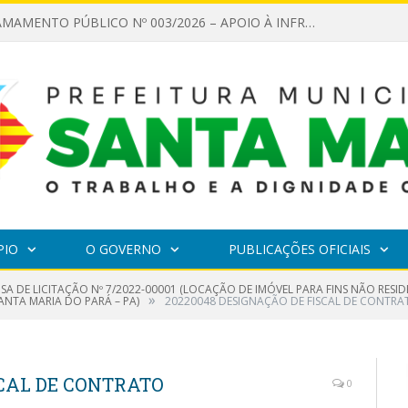
EDITAL DE CHAMAMENTO PÚBLICO Nº 003/2026 – APOIO À INFRAESTRUTURA CULTURAL
PIO
O GOVERNO
PUBLICAÇÕES OFICIAIS
NSA DE LICITAÇÃO Nº 7/2022-00001 (LOCAÇÃO DE IMÓVEL PARA FINS NÃO RES
»
ANTA MARIA DO PARÁ – PA)
20220048 DESIGNAÇÃO DE FISCAL DE CONTRA
SCAL DE CONTRATO
0