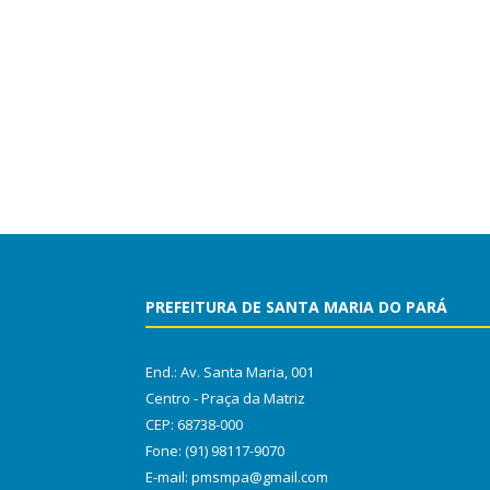
PREFEITURA DE SANTA MARIA DO PARÁ
End.: Av. Santa Maria, 001
Centro - Praça da Matriz
CEP: 68738-000
Fone: (91) 98117-9070
E-mail: pmsmpa@gmail.com