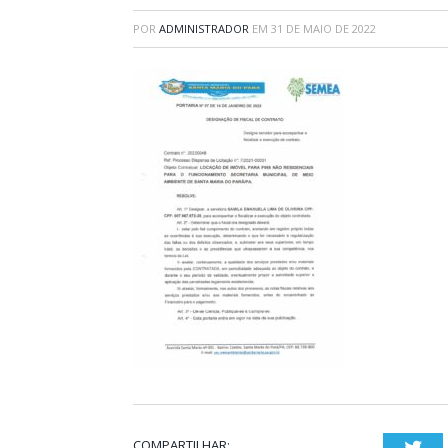
POR
ADMINISTRADOR
EM
31 DE MAIO DE 2022
COMPARTILHAR:
Twi