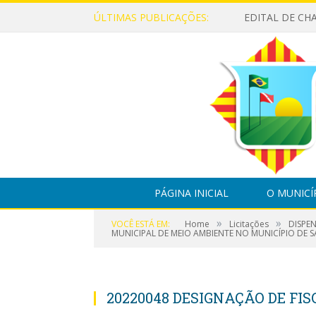
ÚLTIMAS PUBLICAÇÕES:
PÁGINA INICIAL
O MUNICÍ
»
»
VOCÊ ESTÁ EM:
Home
Licitações
DISPE
MUNICIPAL DE MEIO AMBIENTE NO MUNICÍPIO DE S
20220048 DESIGNAÇÃO DE FI