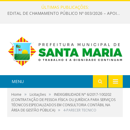
ÚLTIMAS PUBLICAÇÕES:
EDITAL DE CHAMAMENTO PÚBLICO Nº 003/2026 – APOIO À INFRAESTRUTURA CULTURAL
MENU
»
»
Home
Licitações
INEXIGIBILIDADE N° 6/2017-100202
(CONTRATAÇÃO DE PESSOA FÍSICA OU JURÍDICA PARA SERVIÇOS
TÉCNICOS ESPECIALIZADOS EM CONSULTORIA CONTÁBIL NA
»
ÁREA DE GESTÃO PÚBLICA)
4-PARECER TECNICO