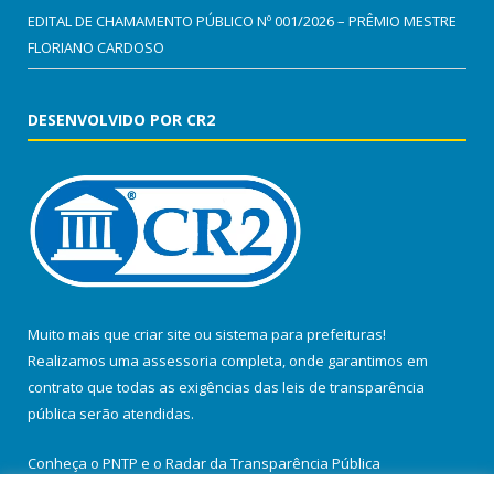
EDITAL DE CHAMAMENTO PÚBLICO Nº 001/2026 – PRÊMIO MESTRE
FLORIANO CARDOSO
DESENVOLVIDO POR CR2
Muito mais que
criar site
ou
sistema para prefeituras
!
Realizamos uma
assessoria
completa, onde garantimos em
contrato que todas as exigências das
leis de transparência
pública
serão atendidas.
Conheça o
PNTP
e o
Radar da Transparência Pública