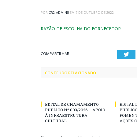
POR
CR2-ADMIN5
EM
7 DE OUTUBRO DE 2022
RAZÃO DE ESCOLHA DO FORNECEDOR
COMPARTILHAR:
Twi
CONTEÚDO RELACIONADO
EDITAL DE CHAMAMENTO
EDITAL
PÚBLICO Nº 003/2026 – APOIO
PÚBLICO
À INFRAESTRUTURA
FOMENT
CULTURAL
AÇÕES 