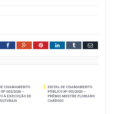
tter
Facebook
Google+
Pinterest
LinkedIn
Tumblr
Email
 DE CHAMAMENTO
EDITAL DE CHAMAMENTO
 Nº 002/2026 –
PÚBLICO Nº 001/2026 –
O À EXECUÇÃO DE
PRÊMIO MESTRE FLORIANO
CULTURAIS
CARDOSO