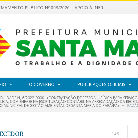
EDITAL DE CHAMAMENTO PÚBLICO Nº 003/2026 – APOIO À INFRAESTRUTURA CULTURAL
PIO
O GOVERNO
PUBLICAÇÕES OFICIAIS
IBILIDADE Nº 6/2022-00001 (CONTRATAÇÃO DE PESSOA JURÍDICA PARA SERVIÇO
ICA, COM ÊNFASE NA ESCRITURAÇÃO CONTÁBIL NA ARRECADAÇÃO DA RECEITA 
»
DO MUNICIPAL DE GESTÃO AMBIENTAL DE SANTA MARIA DO PARÁ/PA)
RAZÃ
NECEDOR
0