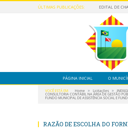
ÚLTIMAS PUBLICAÇÕES:
PÁGINA INICIAL
O MUNICÍ
»
»
VOCÊ ESTÁ EM:
Home
Licitações
INEXIG
CONSULTORIA CONTÁBIL NA ÁREA DE GESTÃO PÚBL
FUNDO MUNICIPAL DE ASSISTÊNCIA SOCIAL E FUN
RAZÃO DE ESCOLHA DO FOR