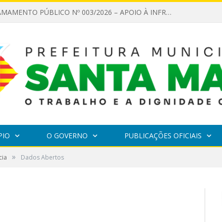
EDITAL DE CHAMAMENTO PÚBLICO Nº 003/2026 – APOIO À INFRAESTRUTURA CULTURAL
PIO
O GOVERNO
PUBLICAÇÕES OFICIAIS
»
cia
Dados Abertos