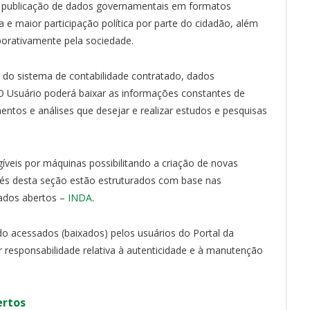
 publicação de dados governamentais em formatos
a e maior participação política por parte do cidadão, além
borativamente pela sociedade.
s do sistema de contabilidade contratado, dados
 Usuário poderá baixar as informações constantes de
entos e análises que desejar e realizar estudos e pesquisas
gíveis por máquinas possibilitando a criação de novas
vés desta seção estão estruturados com base nas
ados abertos –
INDA
.
 acessados (baixados) pelos usuários do Portal da
r responsabilidade relativa à autenticidade e à manutenção
ertos