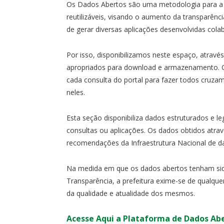
Os Dados Abertos são uma metodologia para a
reutilizáveis, visando o aumento da transparênci
de gerar diversas aplicações desenvolvidas cola
Por isso, disponibilizamos neste espaço, atravé
apropriados para download e armazenamento. O
cada consulta do portal para fazer todos cruzam
neles.
Esta seção disponibiliza dados estruturados e le
consultas ou aplicações. Os dados obtidos atra
recomendações da Infraestrutura Nacional de d
Na medida em que os dados abertos tenham sido
Transparência, a prefeitura exime-se de qualque
da qualidade e atualidade dos mesmos.
Acesse Aqui a Plataforma de Dados Ab