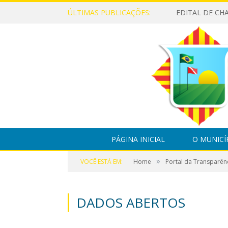
ÚLTIMAS PUBLICAÇÕES:
PÁGINA INICIAL
O MUNICÍ
»
VOCÊ ESTÁ EM:
Home
Portal da Transparên
DADOS ABERTOS