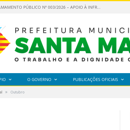
EDITAL DE CHAMAMENTO PÚBLICO Nº 003/2026 – APOIO À INFRAESTRUTURA CULTURAL
PIO
O GOVERNO
PUBLICAÇÕES OFICIAIS
»
al
Outubro