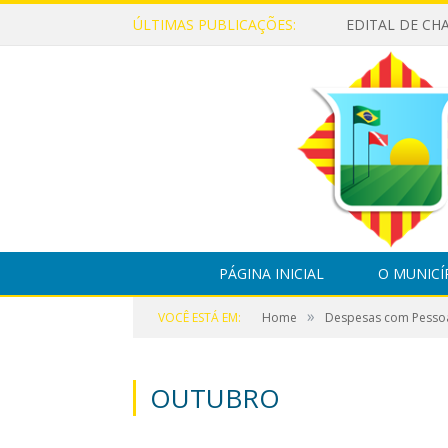
ÚLTIMAS PUBLICAÇÕES:
PÁGINA INICIAL
O MUNICÍ
»
VOCÊ ESTÁ EM:
Home
Despesas com Pesso
OUTUBRO