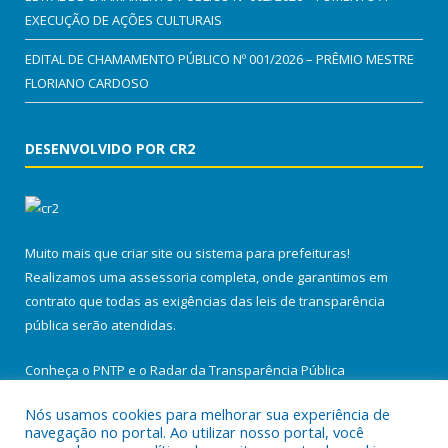
EXECUÇÃO DE AÇÕES CULTURAIS
EDITAL DE CHAMAMENTO PÚBLICO Nº 001/2026 – PRÊMIO MESTRE
FLORIANO CARDOSO
DESENVOLVIDO POR CR2
Muito mais que
criar site
ou
sistema para prefeituras
!
Realizamos uma
assessoria
completa, onde garantimos em
contrato que todas as exigências das
leis de transparência
pública
serão atendidas.
Conheça o
PNTP
e o
Radar da Transparência Pública
Nós usamos cookies para melhorar sua experiência de
navegação no portal. Ao utilizar nosso portal, você