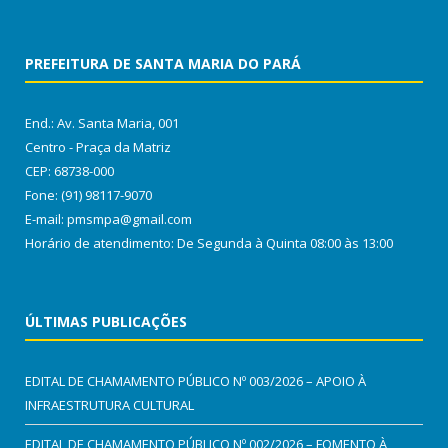
PREFEITURA DE SANTA MARIA DO PARÁ
End.: Av. Santa Maria, 001
Centro - Praça da Matriz
CEP: 68738-000
Fone: (91) 98117-9070
E-mail: pmsmpa@gmail.com
Horário de atendimento: De Segunda à Quinta 08:00 às 13:00
ÚLTIMAS PUBLICAÇÕES
EDITAL DE CHAMAMENTO PÚBLICO Nº 003/2026 – APOIO À
INFRAESTRUTURA CULTURAL
EDITAL DE CHAMAMENTO PÚBLICO Nº 002/2026 – FOMENTO À