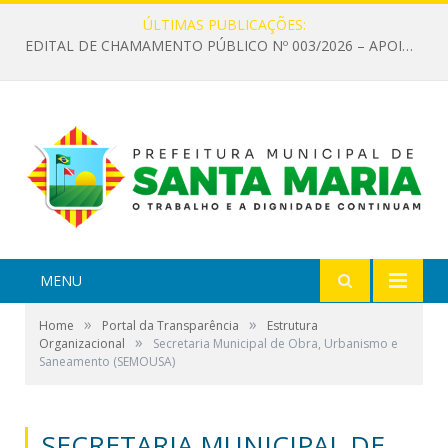
ÚLTIMAS PUBLICAÇÕES:
EDITAL DE CHAMAMENTO PÚBLICO Nº 003/2026 – APOIO À INFRAESTRUTURA CULTURAL
MENU
»
»
Home
Portal da Transparência
Estrutura
»
Organizacional
Secretaria Municipal de Obra, Urbanismo e
Saneamento (SEMOUSA)
SECRETARIA MUNICIPAL DE