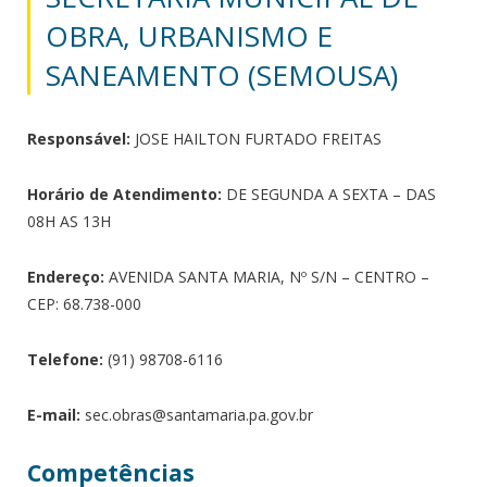
OBRA, URBANISMO E
SANEAMENTO (SEMOUSA)
Responsável:
JOSE HAILTON FURTADO FREITAS
Horário de Atendimento:
DE SEGUNDA A SEXTA – DAS
08H AS 13H
Endereço:
AVENIDA SANTA MARIA, Nº S/N – CENTRO –
CEP: 68.738-000
Telefone:
(91) 98708-6116
E-mail:
sec.obras@santamaria.pa.gov.br
Competências